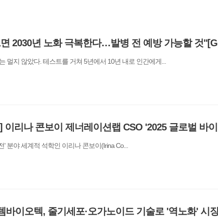
면 2030년 노화 극복한다…발병 전 예방 가능할 것"[GB
는 멀지 않았다. 테스트를 거쳐 5년에서 10년 내로 인간에게...
] 이리나 콘보이 제너레이션랩 CSO '2025 글로벌 
' 분야 세계적 석학인 이리나 콘보이(Irina Co...
바이오텍, 줄기세포·오가노이드 기술로 '역노화' 시장 정