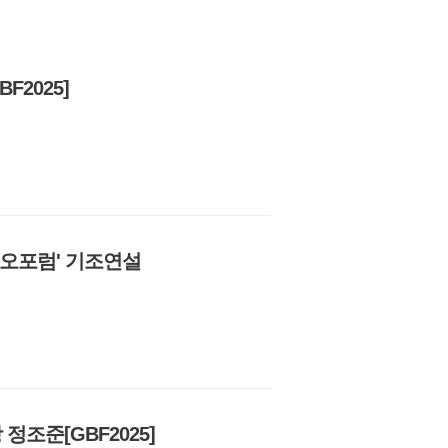
F2025]
바이오포럼' 기조연설
조준[GBF2025]