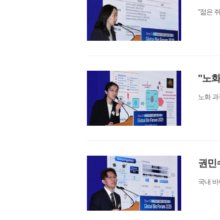
"젊은 
"노화
노화 과
권민수
국내 바