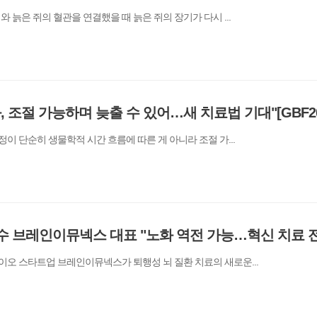
쥐와 늙은 쥐의 혈관을 연결했을 때 늙은 쥐의 장기가 다시 ...
, 조절 가능하며 늦출 수 있어…새 치료법 기대"[GBF20
정이 단순히 생물학적 시간 흐름에 따른 게 아니라 조절 가...
 브레인이뮤넥스 대표 "노화 역전 가능…혁신 치료 전략 
이오 스타트업 브레인이뮤넥스가 퇴행성 뇌 질환 치료의 새로운...