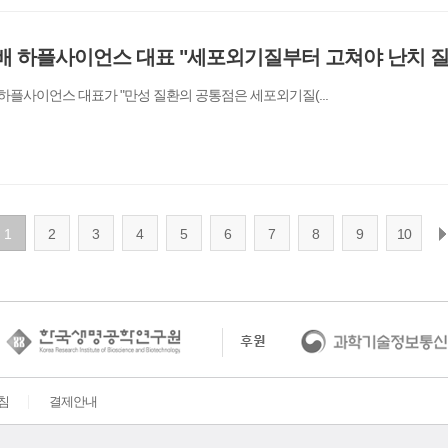
 하플사이언스 대표 "세포외기질부터 고쳐야 난치 질환 해
하플사이언스 대표가 "만성 질환의 공통점은 세포외기질(...
1
2
3
4
5
6
7
8
9
10
침
결제안내