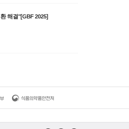
결"[GBF 2025]