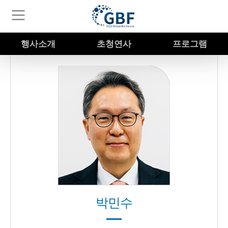
행사소개
초청연사
프로그램
박민수