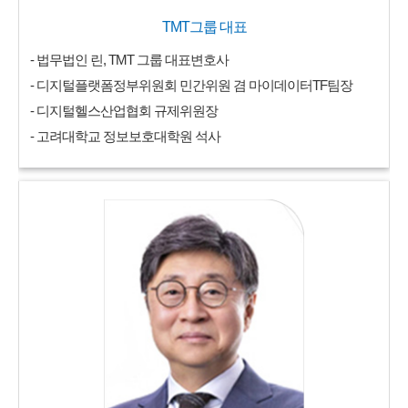
TMT그룹 대표
- 법무법인 린, TMT 그룹 대표변호사
- 디지털플랫폼정부위원회 민간위원 겸 마이데이터TF팀장
- 디지털헬스산업협회 규제위원장
- 고려대학교 정보보호대학원 석사