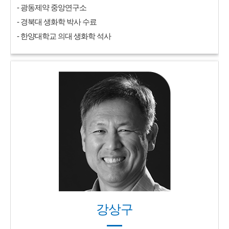
- 광동제약 중앙연구소
- 경북대 생화학 박사 수료
- 한양대학교 의대 생화학 석사
강상구