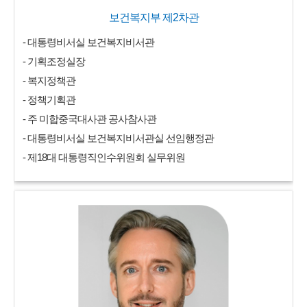
보건복지부 제2차관
- 대통령비서실 보건복지비서관
- 기획조정실장
- 복지정책관
- 정책기획관
- 주 미합중국대사관 공사참사관
- 대통령비서실 보건복지비서관실 선임행정관
- 제18대 대통령직인수위원회 실무위원