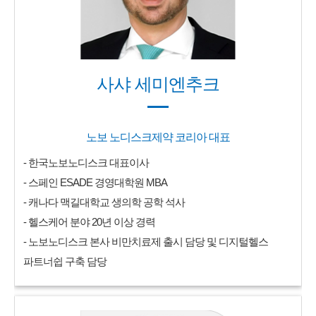
사샤 세미엔추크
노보 노디스크제약 코리아 대표
- 한국노보노디스크 대표이사
- 스페인 ESADE 경영대학원 MBA
- 캐나다 맥길대학교 생의학 공학 석사
- 헬스케어 분야 20년 이상 경력
- 노보노디스크 본사 비만치료제 출시 담당 및 디지털헬스
파트너쉽 구축 담당