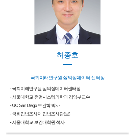
허종호
국회미래연구원 삶의질데이터 센터장
- 국회미래연구원 삶의질데이터센터장
- 서울대학교 휴먼시스템의학과 겸임부교수
- UC San Diego 보건학 박사
- 국회입법조사처 입법조사관(보)
- 서울대학교 보건대학원 석사