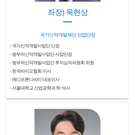
좌장) 묵현상
국가신약개발재단 산업단장
- 국가신약개발사업단 단장
- 범부처신약개발사업단 사업단장
- 범부처신약개발사업단 투자심의위원회 위원
- 한국바이오협회 이사
- 메디프론디비티 대표이사
- 서울대학교 산업공학과 학·석사