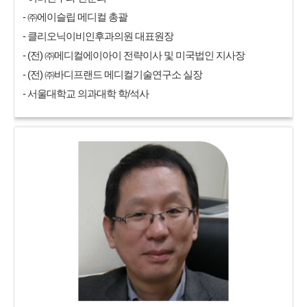
- ㈜에이슬립 메디컬 총괄
- 클리오닉이비인후과의원 대표원장
- (전) ㈜메디컬에이아이 전략이사 및 미국법인 지사장
- (전) ㈜바디프랜드 메디컬기술연구소 실장
- 서울대학교 의과대학 학/석사