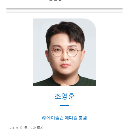
조영훈
㈜에이슬립 메디컬 총괄
- 이비인후과 전문의