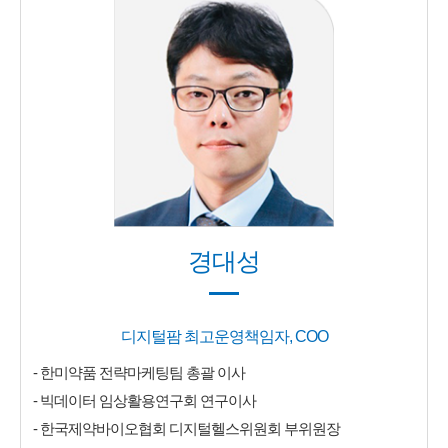
경대성
디지털팜 최고운영책임자, COO
- 한미약품 전략마케팅팀 총괄 이사
- 빅데이터 임상활용연구회 연구이사
- 한국제약바이오협회 디지털헬스위원회 부위원장